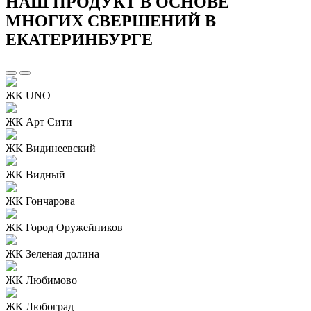
НАШ ПРОДУКТ В ОСНОВЕ
МНОГИХ СВЕРШЕНИЙ В
ЕКАТЕРИНБУРГЕ
ЖК UNO
ЖК Арт Сити
ЖК Видинеевский
ЖК Видный
ЖК Гончарова
ЖК Город Оружейников
ЖК Зеленая долина
ЖК Любимово
ЖК Любоград