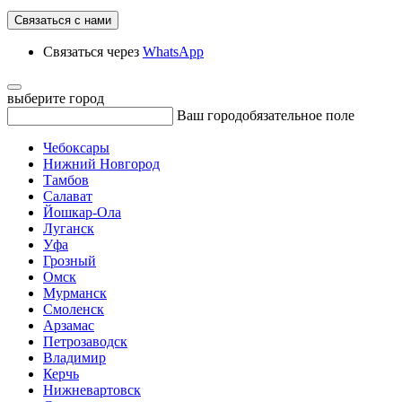
Связаться с нами
Связаться через
WhatsApp
выберите город
Ваш город
обязательное поле
Чебоксары
Нижний Новгород
Тамбов
Салават
Йошкар-Ола
Луганск
Уфа
Грозный
Омск
Мурманск
Смоленск
Арзамас
Петрозаводск
Владимир
Керчь
Нижневартовск