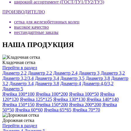
широкий ассортимент (ГОСТ/ТУ1/ТУ2/ТУ3)
ПРОИЗВОДИТЕЛЮ
сетка для железобетонных колец
высокое качество
нестандартные заказы
НАША ПРОДУКЦИЯ
Кладочная сетка
Перейти в раздел
Диаметр 2,2
Диаметр 2.2
Диаметр 2.4
Диаметр 3
Диаметр 3,2
Диаметр 3,2/3,4
Диаметр 3,4
Диаметр 3,5
Диаметр 3,8
Диаметр
3.2
Диаметр 3.4
Диаметр 3.8
Диаметр 4
Диаметр 4,0/3,2
Диаметр 5
Ячейка 100*100
Ячейка 100*200
Ячейка 100*50
Ячейка
120*120
Ячейка 125*125
Ячейка 130*130
Ячейка 140*140
Ячейка 150*150
Ячейка 150*200
Ячейка 200*200
Ячейка
50*50
Ячейка 60*60
Ячейка 65*65
Ячейка 70*70
Дорожная сетка
Перейти в раздел
Диаметр 4
Диаметр 5