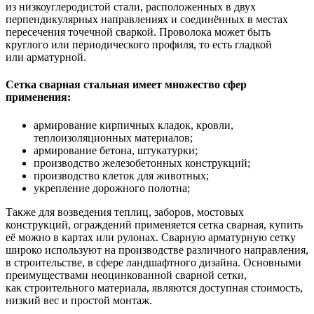
из низкоуглеродистой стали, расположенных в двух
перпендикулярных направлениях и соединённых в местах
пересечения точечной сваркой. Проволока может быть
круглого или периодического профиля, то есть гладкой
или арматурной.
Сетка сварная стальная имеет множество сфер
применения:
армирование кирпичных кладок, кровли,
теплоизоляционных материалов;
армирование бетона, штукатурки;
производство железобетонных конструкций;
производство клеток для животных;
укрепление дорожного полотна;
Также для возведения теплиц, заборов, мостовых
конструкций, ограждений применяется сетка сварная, купить
её можно в картах или рулонах. Сварную арматурную сетку
широко используют на производстве различного направления,
в строительстве, в сфере ландшафтного дизайна. Основными
преимуществами неоцинкованной сварной сетки,
как строительного материала, являются доступная стоимость,
низкий вес и простой монтаж.