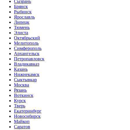
Сызрань
Брянск
Рыбинск
Ярославль
Липецк
Тюмень
Элиста
Октябрьский
Мелитополь
Симферополь
Архангельск
Петропавловск
Владикавказ
Казань
Нижнекамск
Сыктывкар
Москва
Рязань
Воткинск
Курск
Тверь
Екатеринбург
Новосибирск
Майкоп
Саратов