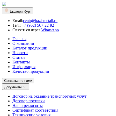
Екатеринбург
Email:
centr@bazismetall.ru
Тел.:
+7 (962) 567-22-92
Связаться через
WhatsApp
Главная
О компании
Каталог продукции
Новости
Статьи
Контакты
Информация
Качество продукции
Связаться с нами
Документы
Договор на оказание транспортных услуг
Договор поставки
Наши реквизиты
Сертификат соответствия
Технические условия