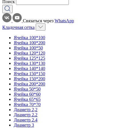
Поиск
Связаться через
WhatsApp
Кладочная сетка
Ячейка 100*100
Ячейка 100*200
Ячейка 100*50
Ячейка 120*120
Ячейка 125*125
Ячейка 130*130
Ячейка 140*140
Ячейка 150*150
Ячейка 150*200
Ячейка 200*200
Ячейка 50*50
Ячейка 60*60
Ячейка 65*65
Ячейка 70*70
Диаметр 2,2
Диаметр 2.2
Диаметр 2.4
Диаметр 3