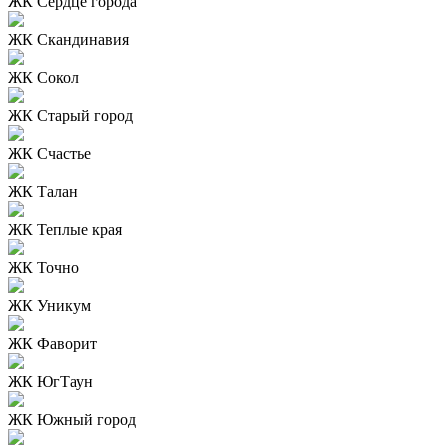
ЖК Сердце города
ЖК Скандинавия
ЖК Сокол
ЖК Старый город
ЖК Счастье
ЖК Талан
ЖК Теплые края
ЖК Точно
ЖК Уникум
ЖК Фаворит
ЖК ЮгТаун
ЖК Южный город